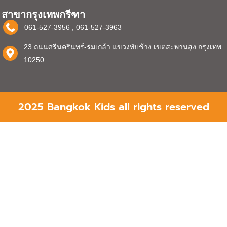
สาขากรุงเทพกรีฑา
061-527-3956 , 061-527-3963
23 ถนนศรีนครินทร์-ร่มเกล้า แขวงทับช้าง เขตสะพานสูง กรุงเทพ
10250
2025 Bangkok Kids all rights reserved