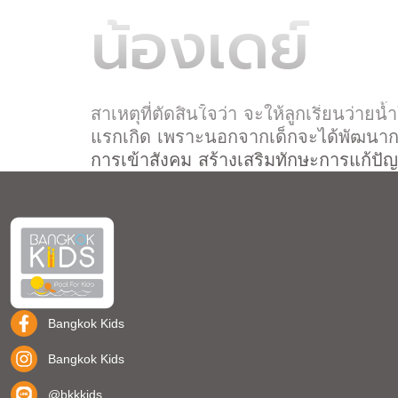
น้องเดย์
HOME
ABOUT US
OUR RESPON
สาเหตุที่ตัดสินใจว่า จะให้ลูกเรียนว่ายน้
แรกเกิด เพราะนอกจากเด็กจะได้พัฒนากล
การเข้าสังคม สร้างเสริมทักษะการแก้ป
Bangkok Kids
Bangkok Kids
@bkkkids