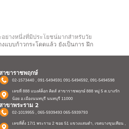
BLOG & KNOWLEDGE
LOCATION
ษะอย่างหนึ่งที่มีประโยชน์มากสำหรับวัย
างแบบก้าวกระโดดแล้ว ยังเป็นการ ฝึก
สาขาราชพฤกษ์
02-1573440 , 091-5494591 091-5494592, 091-5494598
เลขที่ 888 แบงค์ค็อก คิดส์ สาขาราชพฤกษ์ 888 หมู่ 5 ต.บางรัก
น้อย อ.เมืองนนทบุรี นนทบุรี 11000
สาขาพระราม 2
02-1019955 , 065-5939493 065-5939793
เลขที่ตั้ง 17/1 พระราม 2 ซอย 51 แขวงแสมดำ, เขตบางขุนเทียน ,