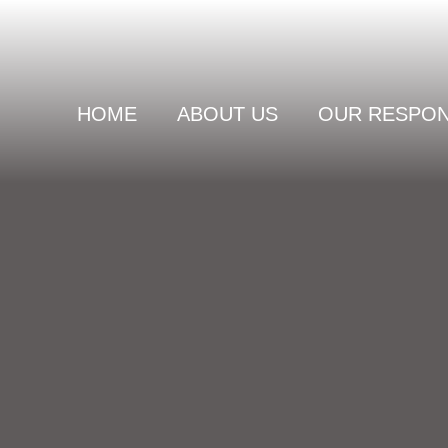
HOME
ABOUT US
OUR RESPONS