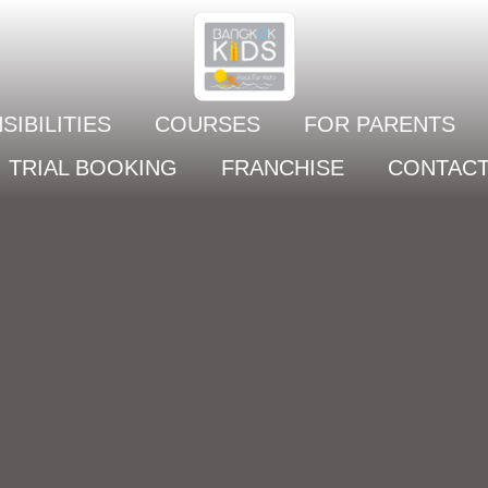
IBILITIES
COURSES
FOR PARENTS
TRIAL BOOKING
FRANCHISE
CONTAC