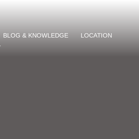
BLOG & KNOWLEDGE
LOCATION
T