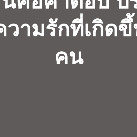
ซินคือคำตอบ 
วามรักที่เกิดขึ
คน