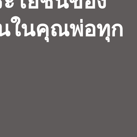
ประโยชน์ของ
้นในคุณพ่อทุก